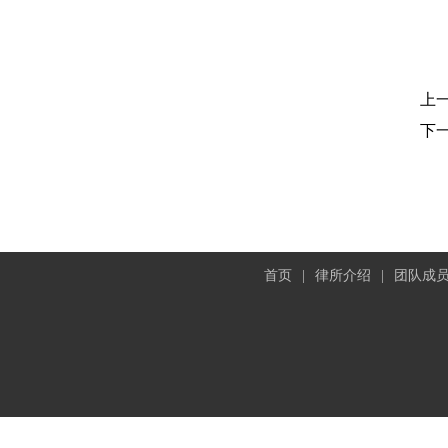
上
下
首页
|
律所介绍
|
团队成