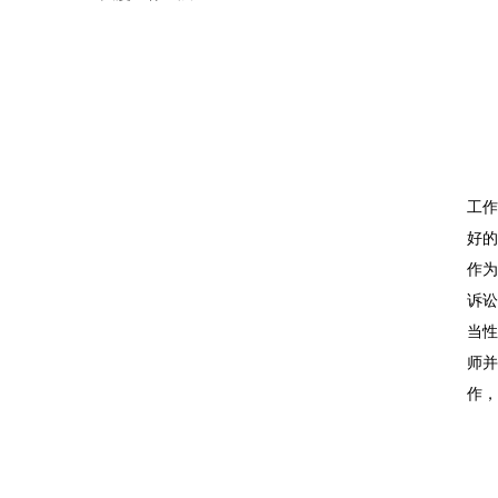
工作
好的
作为
诉讼
当性
师并
作，