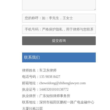
联系我们
律师姓名：车卫东律师
电话号码：135 9038 8427
邮箱地址：cheweidong@zhihenglawyer.com
执业证号：14403201010138772
执业律所：广东知恒律师事务所
联系地址：深圳市福田区鹏程一路广电金融中心
大厦01栋22层