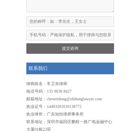
联系我们
律师姓名：车卫东律师
电话号码：135 9038 8427
邮箱地址：cheweidong@zhihenglawyer.com
执业证号：14403201010138772
执业律所：广东知恒律师事务所
联系地址：深圳市福田区鹏程一路广电金融中心
大厦01栋22层