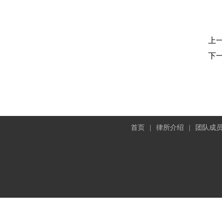
上
下
首页
|
律所介绍
|
团队成