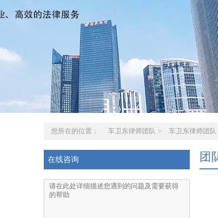
您所在的位置：
车卫东律师团队
>
车卫东律师团队
团
在线咨询