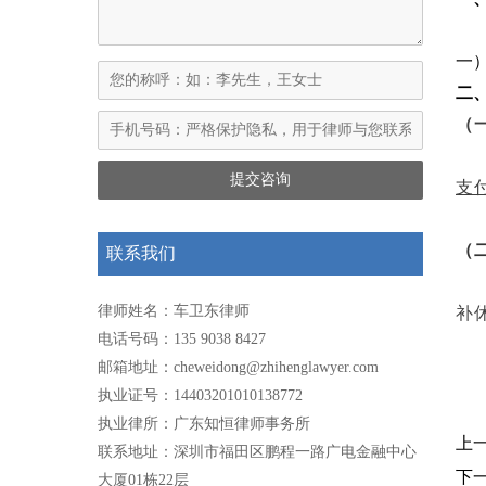
一
二
（
支
（
联系我们
律师姓名：车卫东律师
补
电话号码：135 9038 8427
邮箱地址：cheweidong@zhihenglawyer.com
执业证号：14403201010138772
执业律所：广东知恒律师事务所
上
联系地址：深圳市福田区鹏程一路广电金融中心
下
大厦01栋22层